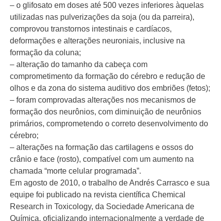
– o glifosato em doses até 500 vezes inferiores àquelas
utilizadas nas pulverizações da soja (ou da parreira),
comprovou transtornos intestinais e cardíacos,
deformações e alterações neuroniais, inclusive na
formação da coluna;
– alteração do tamanho da cabeça com
comprometimento da formação do cérebro e redução de
olhos e da zona do sistema auditivo dos embriões (fetos);
– foram comprovadas alterações nos mecanismos de
formação dos neurônios, com diminuição de neurônios
primários, comprometendo o correto desenvolvimento do
cérebro;
– alterações na formação das cartilagens e ossos do
crânio e face (rosto), compatível com um aumento na
chamada “morte celular programada”.
Em agosto de 2010, o trabalho de Andrés Carrasco e sua
equipe foi publicado na revista científica Chemical
Research in Toxicology, da Sociedade Americana de
Química, oficializando internacionalmente a verdade de