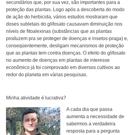
secundários que, por sua vez, são importantes para a
proteção das plantas. Logo após a descoberta do modo
de ação do herbicida, vários estudos mostraram que
doses subletais do glifosato causavam diminuição nos
níveis de fitoalexinas (substâncias que as plantas
produzem pra se proteger de doenças e insetos-praga) e,
conseqüentemente, desligam mecanismos de proteção
que as plantas tem contra doenças. O efeito do glifosato
no aumento de doenças em plantas de interesse
econômico já foi comprovado em diversos cultivos ao
redor do planeta em várias pesquisas.
Minha atividade é lucrativa?
A cada dia que passa
aumenta a necessidade de
sabermos a verdadeira
resposta para a pergunta