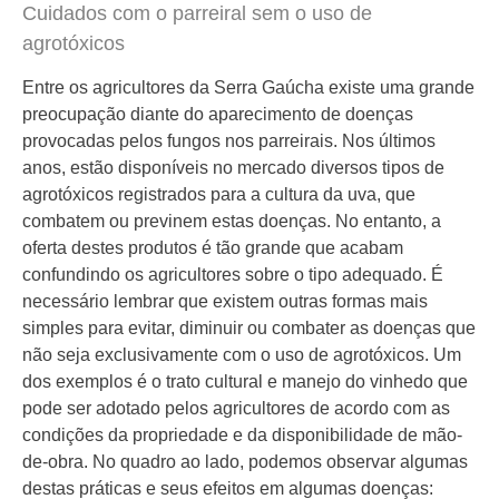
Cuidados com o parreiral sem o uso de
agrotóxicos
Entre os agricultores da Serra Gaúcha existe uma grande
preocupação diante do aparecimento de doenças
provocadas pelos fungos nos parreirais. Nos últimos
anos, estão disponíveis no mercado diversos tipos de
agrotóxicos registrados para a cultura da uva, que
combatem ou previnem estas doenças. No entanto, a
oferta destes produtos é tão grande que acabam
confundindo os agricultores sobre o tipo adequado. É
necessário lembrar que existem outras formas mais
simples para evitar, diminuir ou combater as doenças que
não seja exclusivamente com o uso de agrotóxicos. Um
dos exemplos é o trato cultural e manejo do vinhedo que
pode ser adotado pelos agricultores de acordo com as
condições da propriedade e da disponibilidade de mão-
de-obra. No quadro ao lado, podemos observar algumas
destas práticas e seus efeitos em algumas doenças: