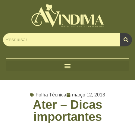
Folha Técnica
março 12, 2013
Ater – Dicas
importantes