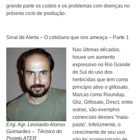
grande parte os custos e os problemas com doenças no
próximo ciclo de produção.
Sinal de Alerta – O cotidiano que nos ameaça – Parte 1
Nas últimas décadas,
houve um aumento
expressivo no Rio Grande
do Sul do uso dos
herbicidas que tem como
princípio ativo o glifosato.
Marcas como Roundup,
Gliz, Glifosato, Direct, entre
outras, são exemplos
comerciais desses “mata-
Eng. Agr. Leonardo Alonso
pasto’. Infelizmente, o
Guimarães – Técnico do
crescimento de seu uso
Projeto ATER
não foi acompanhado de