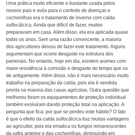
Uma prática muito eficiente e bastante usada pelos
nossos pais e avós para o controle de doenças e
cochonilhas era o tratamento de inverno com calda
sulfocálcica. Ainda que difícil de fazer, muitos
preparavam em casa. Além disso, ela era aplicada quase
todos os anos. Sem uma razão convincente, a maioria
dos agricultores deixou de fazer este tratamento. Alguns
argumentam que ocorre desgaste na estrutura dos
parreirais. No entanto, hoje em dia, existem arames com
maior resistência à corrosão e desgaste do tempo que os
de antigamente. Além disso, não é mais necessário muito
trabalho na preparação da calda, pois ela é vendida
pronta na maioria das casas agrícolas. Outra questão que
melhorou foram os equipamentos de proteção individual
também evoluíram dando proteção total na aplicação. A
pergunta que fica: por que se perdeu este hábito? O fato
é que o efeito da calda sulfocálcica traz muitas vantagens
ao agricultor, pois ela erradica os fungos remanescentes
da safra anterior e das cochonilhas, diminuindo em