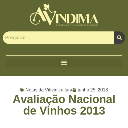
Notas da Vitivinicultura
junho 25, 2013
Avaliação Nacional
de Vinhos 2013