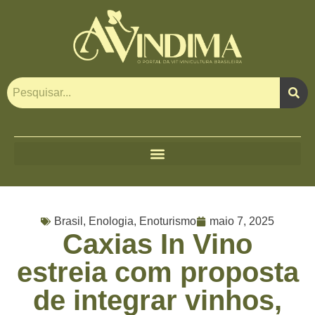
Brasil
,
Enologia
,
Enoturismo
maio 7, 2025
Caxias In Vino
estreia com proposta
de integrar vinhos,