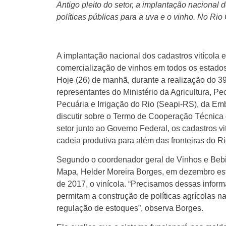
Antigo pleito do setor, a implantação naciona
políticas públicas para a uva e o vinho. No R
A implantação nacional dos cadastros vitícola 
comercialização de vinhos em todos os estados b
Hoje (26) de manhã, durante a realização do 
representantes do Ministério da Agricultura, Pe
Pecuária e Irrigação do Rio (Seapi-RS), da Embr
discutir sobre o Termo de Cooperação Técnica q
setor junto ao Governo Federal, os cadastros vi
cadeia produtiva para além das fronteiras do R
Segundo o coordenador geral de Vinhos e Beb
Mapa, Helder Moreira Borges, em dezembro esta
de 2017, o vinícola. “Precisamos dessas inform
permitam a construção de políticas agrícolas n
regulação de estoques”, observa Borges.