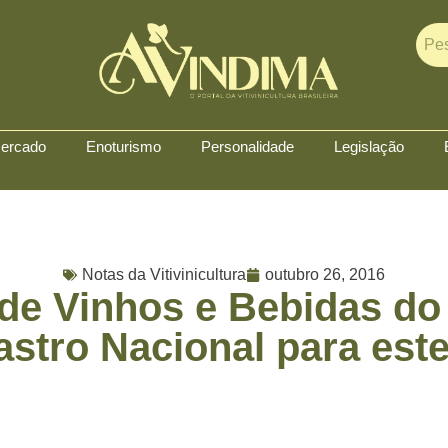
ercado
Enoturismo
Personalidade
Legislação
Notas da Vitivinicultura
outubro 26, 2016
de Vinhos e Bebidas do
stro Nacional para est