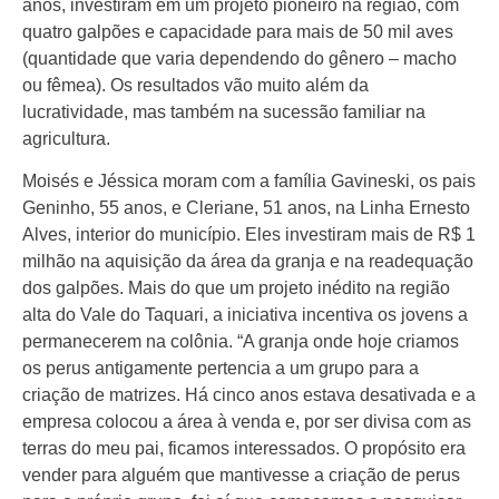
anos, investiram em um projeto pioneiro na região, com
quatro galpões e capacidade para mais de 50 mil aves
(quantidade que varia dependendo do gênero – macho
ou fêmea). Os resultados vão muito além da
lucratividade, mas também na sucessão familiar na
agricultura.
Moisés e Jéssica moram com a família Gavineski, os pais
Geninho, 55 anos, e Cleriane, 51 anos, na Linha Ernesto
Alves, interior do município. Eles investiram mais de R$ 1
milhão na aquisição da área da granja e na readequação
dos galpões. Mais do que um projeto inédito na região
alta do Vale do Taquari, a iniciativa incentiva os jovens a
permanecerem na colônia. “A granja onde hoje criamos
os perus antigamente pertencia a um grupo para a
criação de matrizes. Há cinco anos estava desativada e a
empresa colocou a área à venda e, por ser divisa com as
terras do meu pai, ficamos interessados. O propósito era
vender para alguém que mantivesse a criação de perus