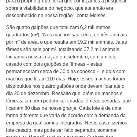
para o próprio grupo, foi aí que começamos a pesquisar
sobre a viabilidade do negócio, que até então era
desconhecido na nossa região”, conta Moisés.
São quatro galpões que totalizam 6,2 mil metros
quadrados (m²). “Nos machos são cerca de três animais
por m² de área, o que resulta em 19,2 mil animais. Já as
fêmeas são seis por m², totalizando 37,2 mil animais.
Iniciamos nossa criação em setembro, com um lote
casado com dois galpões de fêmeas – estas
permaneceram cerca de 30 dias conosco –, e dois com
machos que ficam 110 dias. Hoje, esses machos foram
distribuídos nos quatro galpões onde devem ficar até o
dia 20 de dezembro. Ressalto que, além de machos e
fêmeas, também podem ser criadas fêmeas pesadas, que
ficariam 80 dias na nossa granja. Cada lote é de uma
forma diferente que varia de acordo com a demanda da
empresa da qual somos integrados. Neste caso fizemos
lote casado, mas pode ser feito separado, somente