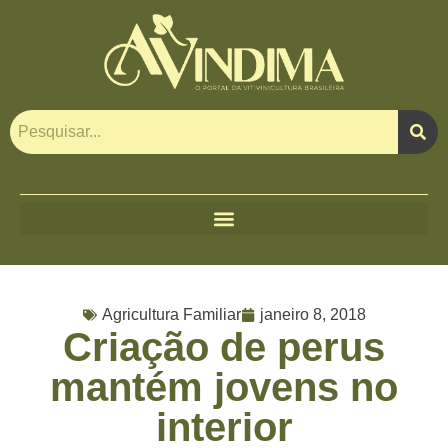
Agricultura Familiar
janeiro 8, 2018
Criação de perus
mantém jovens no
interior