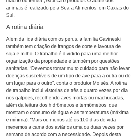
macho ou fêmea”, explica o produtor. O abate dos
animais é realizado pela Seara Alimentos, em Caxias do
Sul.
A rotina diária
Além da lida diária com os perus, a família Gavineski
também tem criação de frangos de corte e lavoura de
soja e milho. O trabalho é dividido para uma melhor
organização da propriedade e também por questões
sanitárias. “Devemos tomar muito cuidado para não levar
doenças suscetíveis de um tipo de ave para a outra ou de
um lugar para o outro”, conta o produtor Moisés. A rotina
de trabalho inclui vistorias de três a quatro vezes por dia
nos galpões, recolhendo aves mortas ou machucadas,
além da leitura dos hidrômetros e termômetros, que
mostram o consumo de água e as temperaturas (máxima
e mínima). “Mais ou menos até os 100 dias de vida
mexemos a cama dos aviários uma ou duas vezes por
semana de acordo com a necessidade. Depois desta