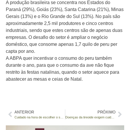
A produção brasileira se concentra nos Estados do
Paraná (29%), Goiás (23%), Santa Catarina (21%), Minas
Gerais (13%) e o Rio Grande do Sul (13%). No país são
aproximadamente 2,5 mil produtores e cinco centros
industriais, sendo que estes centros são de apenas duas
empresas. O desafio do setor é ampliar o negócio
doméstico, que consome apenas 1,7 quilo de peru per
capta por ano.
A ABPA quer incentivar o consumo do peru também
durante o ano, para que o consumo da ave não fique
restrito às festas natalinas, quando o setor aquece para
abastecer as mesas e ceias de Natal.
ANTERIOR
PRÓXIMO
Cuidado na hora de escolher o seu colchão
Doenças da tireoide exigem cuidados especiais