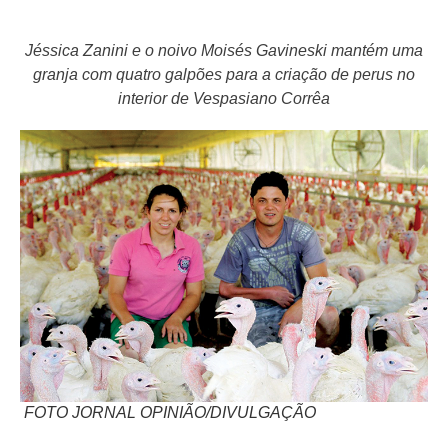
Jéssica Zanini e o noivo Moisés Gavineski mantém uma
granja com quatro galpões para a criação de perus no
interior de Vespasiano Corrêa
FOTO JORNAL OPINIÃO/DIVULGAÇÃO