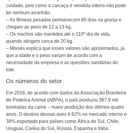
cuidado, pois como a carcaça é vendida inteira não pode
ter nenhum arranhão.
– As fêmeas pesadas permanecem 80 dias na granja e
chegam ao peso de 12 a 13 kg.
– Os machos são mantidos até o 110º dia de vida,
quando atingem cerca de 20 kg.
– Moisés explica que esses valores são aproximados, já
que a idade e o peso variam de acordo com a
necessidade da empresa e as questões sanitárias do
lote.
Os números do setor
Em 2016, de acordo com dados da Associação Brasileira
de Proteína Animal (ABPA), o país produziu 367,9 mil
toneladas da carne – maior produção dos últimos quatro
anos. O destino dessas aves é 62% no mercado interno e
38% exportado para países como África do Sul, Chile,
Uruguai, Coréia do Sul, Rússia, Espanha e Itália.