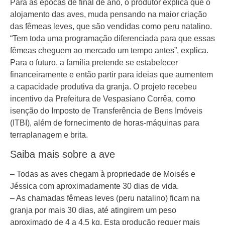
Para as épocas de final de ano, o produtor explica que o
alojamento das aves, muda pensando na maior criação
das fêmeas leves, que são vendidas como peru natalino.
“Tem toda uma programação diferenciada para que essas
fêmeas cheguem ao mercado um tempo antes”, explica.
Para o futuro, a família pretende se estabelecer
financeiramente e então partir para ideias que aumentem
a capacidade produtiva da granja. O projeto recebeu
incentivo da Prefeitura de Vespasiano Corrêa, como
isenção do Imposto de Transferência de Bens Imóveis
(ITBI), além de fornecimento de horas-máquinas para
terraplanagem e brita.
Saiba mais sobre a ave
– Todas as aves chegam à propriedade de Moisés e
Jéssica com aproximadamente 30 dias de vida.
– As chamadas fêmeas leves (peru natalino) ficam na
granja por mais 30 dias, até atingirem um peso
aproximado de 4 a 4,5 kg. Esta produção requer mais