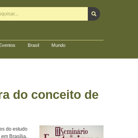
Eventos
Brasil
Mundo
ra do conceito de
ões do estudo
 em Brasília.