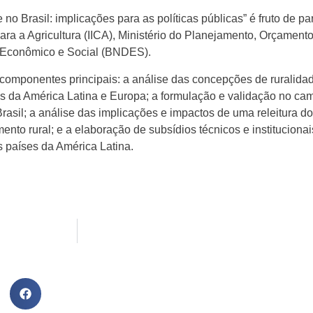
o Brasil: implicações para as políticas públicas” é fruto de par
ra a Agricultura (IICA), Ministério do Planejamento, Orçament
 Econômico e Social (BNDES).
componentes principais: a análise das concepções de ruralida
ses da América Latina e Europa; a formulação e validação no ca
rasil; a análise das implicações e impactos de uma releitura do
ento rural; e a elaboração de subsídios técnicos e institucionai
s países da América Latina.