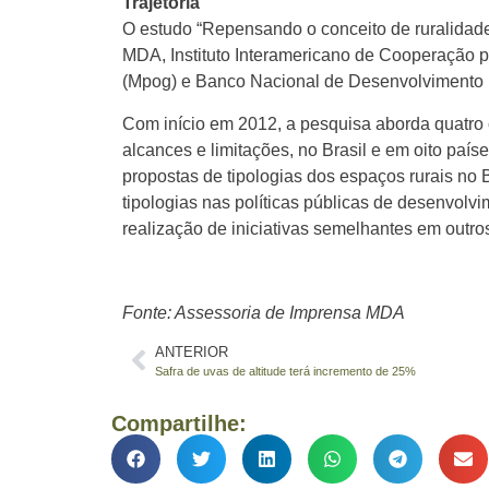
Trajetória
O estudo “Repensando o conceito de ruralidade n
MDA, Instituto Interamericano de Cooperação pa
(Mpog) e Banco Nacional de Desenvolvimento
Com início em 2012, a pesquisa aborda quatro 
alcances e limitações, no Brasil e em oito paí
propostas de tipologias dos espaços rurais no B
tipologias nas políticas públicas de desenvolvim
realização de iniciativas semelhantes em outro
Fonte: Assessoria de Imprensa MDA
ANTERIOR
Safra de uvas de altitude terá incremento de 25%
Compartilhe: