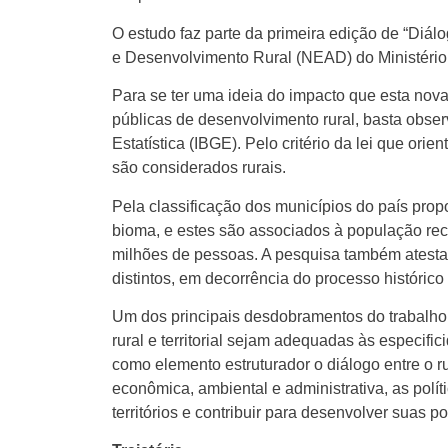
O estudo faz parte da primeira edição de “Diál
e Desenvolvimento Rural (NEAD)
do Ministéri
Para se ter uma ideia do impacto que esta nova 
públicas de desenvolvimento rural, basta observ
Estatística (IBGE). Pelo critério da lei que or
são considerados rurais.
Pela classificação dos municípios do país propos
bioma, e estes são associados à população re
milhões de pessoas. A pesquisa também atesta 
distintos, em decorrência do processo histór
Um dos principais desdobramentos do trabalho 
rural e territorial sejam adequadas às especifi
como elemento estruturador o diálogo entre o r
econômica, ambiental e administrativa, as polí
territórios e contribuir para desenvolver suas p