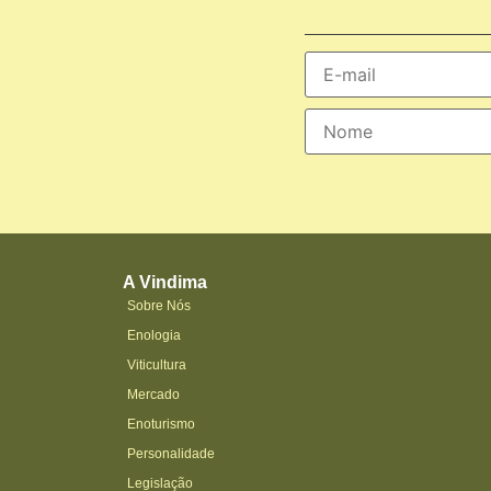
A Vindima
Sobre Nós
Enologia
Viticultura
Mercado
Enoturismo
Personalidade
Legislação