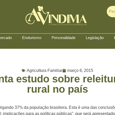
ercado
Enoturismo
Personalidade
Legislação
Agricultura Familiar
março 6, 2015
ta estudo sobre releitu
rural no país
abrigando 37% da população brasileira. Esta é uma das conclus
 implicações para as políticas públicas”, que será apresentado