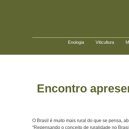
Enologia
Viticultura
M
Encontro apresen
O Brasil é muito mais rural do que se pensa, 
“Repensando o conceito de ruralidade no Brasil: