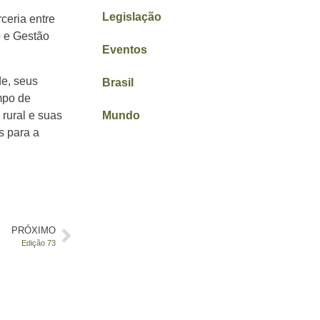
Legislação
ceria entre
o e Gestão
Eventos
de, seus
Brasil
mpo de
 rural e suas
Mundo
s para a
PRÓXIMO
Edição 73