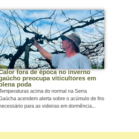
Calor fora de época no inverno
gaúcho preocupa viticultores em
plena poda
Temperaturas acima do normal na Serra
Gaúcha acendem alerta sobre o acúmulo de frio
necessário para as videiras em dormência...