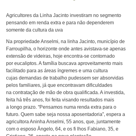
Agricultores da Linha Jacinto investiram no segmento
pensando em renda extra e para não dependerem
somente da cultura da uva
Na propriedade Anselmi, na linha Jacinto, município de
Farroupilha, o horizonte onde antes avistava-se apenas
extensão de videiras, hoje encontra-se contornado
por eucaliptos. A família buscava aproveitamento mais
facilitado para as áreas íngremes e uma cultura
cujas demandas de trabalho pudessem ser absorvidas
pelos familiares, já que encontravam dificuldades
na contratação de mão de obra qualificada. A investida,
feita há três anos, foi feita visando resultados mais
a longo prazo. “Pensamos numa renda extra para o
futuro. Quem sabe seja nossa aposentadoria”, espera a
agricultora Aninha Anselmi, 55 anos, que, juntamente
com o esposo Ângelo, 64, e os fi lhos Fabiano, 35, e