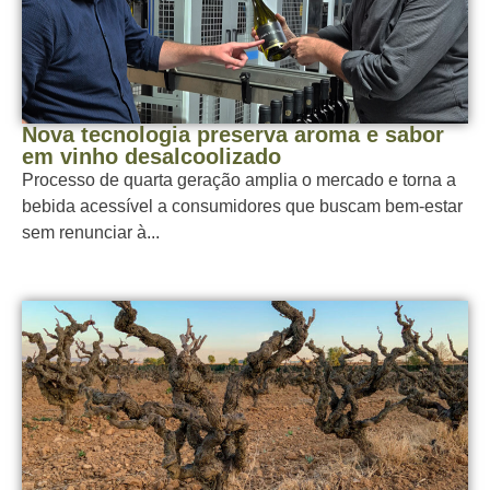
Nova tecnologia preserva aroma e sabor
em vinho desalcoolizado
Processo de quarta geração amplia o mercado e torna a
bebida acessível a consumidores que buscam bem-estar
sem renunciar à...