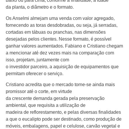
baixo ou para cima, conforme a finalidade, a idade
da planta, o diâmetro e o formato.
Os Anselmi almejam uma venda com valor agregado,
fornecendo as toras desdobradas, ou seja, já serradas,
cortadas em tábuas ou pranchas, nas dimensões
desejadas pelos clientes. Nesse formato, é possível
ganhar valores aumentados. Fabiano e Cristiano chegam
a mencionar até dez vezes mais na comparação com
isso, projetam, juntamente com
o investidor parceiro, a aquisição de equipamentos que
permitam oferecer o serviço.
Cristiano acredita que o mercado torne-se ainda mais
promissor até o corte, em virtude
da crescente demanda gerada pela preservação
ambiental, que requisita a utilização de
madeira de reflorestamento, e pelas diversas finalidades
a que o eucalipto pode ser destinado, como produção de
móveis, embalagens, papel e celulose, carvão vegetal e