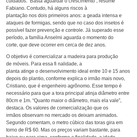
cuidados. “Basta aguardar o crescimento”, resume
Fabiano. Contudo, há alguns riscos à
plantação nos dois primeiros anos: a geada intensa e
ataques de formigas, sendo que no caso dos insetos é
possível fazer prevenção e controle. Já superado esse
período, a família Anselmi aguarda o momento do
corte, que deve ocorrer em cerca de dez anos.
O objetivo é comercializar a madeira para produção
de móveis. Para essa fi nalidade, a
planta atinge o desenvolvimento ideal entre 10 e 15 anos
depois do plantio, conforme explica o irmão mais novo,
Cristiano, que é engenheiro agrônomo. Esse tempo é
necessário para que a tora principal atinja diâmetro entre
80cm e 1m. “Quanto maior o diâmetro, mais ela vale”,
destaca. Os valores de comercialização que os
irmãos observam no mercado os deixam animados.
Segundo comentam, o metro cúbico das toras gira em
torno de R$ 60. Mas os preços variam bastante, para