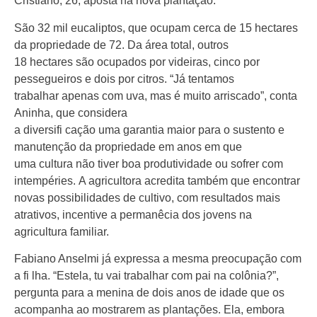
Cristiano, 26, aposta na nova plantação.
São 32 mil eucaliptos, que ocupam cerca de 15 hectares
da propriedade de 72. Da área total, outros
18 hectares são ocupados por videiras, cinco por
pessegueiros e dois por citros. “Já tentamos
trabalhar apenas com uva, mas é muito arriscado”, conta
Aninha, que considera
a diversifi cação uma garantia maior para o sustento e
manutenção da propriedade em anos em que
uma cultura não tiver boa produtividade ou sofrer com
intempéries. A agricultora acredita também que encontrar
novas possibilidades de cultivo, com resultados mais
atrativos, incentive a permanêcia dos jovens na
agricultura familiar.
Fabiano Anselmi já expressa a mesma preocupação com
a fi lha. “Estela, tu vai trabalhar com pai na colônia?”,
pergunta para a menina de dois anos de idade que os
acompanha ao mostrarem as plantações. Ela, embora