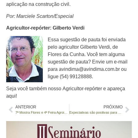
aplicação na construção civil.
Por: Marciele Scarton/Especial
Agricultor-repórter: Gilberto Verdi
Essa sugestão de pauta foi enviada
pelo agricultor Gilberto Verdi, de
Flores da Cunha. Você tem alguma
sugestão de pauta? Envie um e-mail
para avindima@avindima.com.br ou
ligue (54) 99128888.
Seja você também nosso Agricultor-repórter e apareça
aqui!
ANTERIOR
PRÓXIMO
7ª Mostra Flores e 4ª Feira Agroindustrial
Expectativas são positivas para a safra do alho 2015/2016