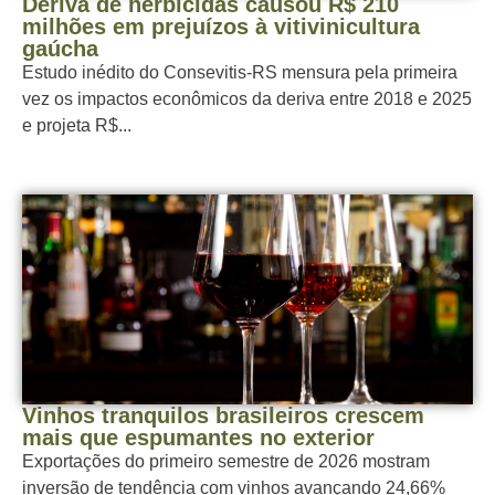
Deriva de herbicidas causou R$ 210
milhões em prejuízos à vitivinicultura
gaúcha
Estudo inédito do Consevitis-RS mensura pela primeira
vez os impactos econômicos da deriva entre 2018 e 2025
e projeta R$...
Vinhos tranquilos brasileiros crescem
mais que espumantes no exterior
Exportações do primeiro semestre de 2026 mostram
inversão de tendência com vinhos avançando 24,66%