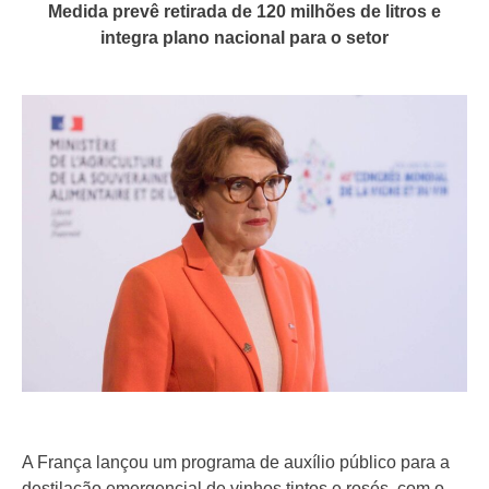
Medida prevê retirada de 120 milhões de litros e
integra plano nacional para o setor
A França lançou um programa de auxílio público para a
destilação emergencial de vinhos tintos e rosés, com o