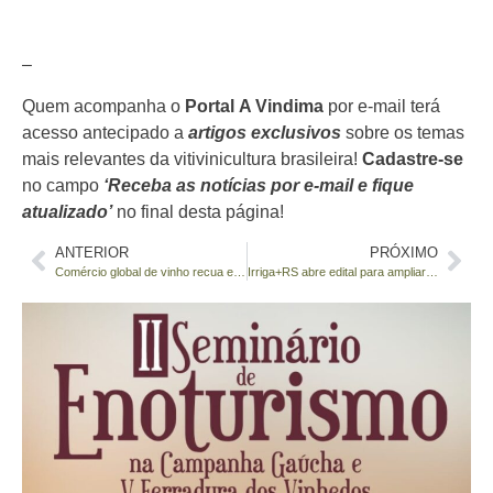
–
Quem acompanha o
Portal
A Vindima
por e-mail terá
acesso antecipado a
artigos exclusivos
sobre os temas
mais relevantes da vitivinicultura brasileira!
Cadastre-se
no campo
‘Receba as notícias por e-mail e fique
atualizado’
no final desta página!
ANTERIOR
PRÓXIMO
Comércio global de vinho recua em volume e valor
Irriga+RS abre edital para ampliar irrigação no campo