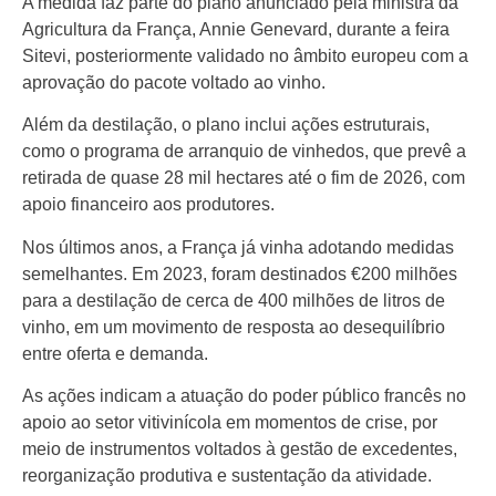
A medida faz parte do plano anunciado pela ministra da
Agricultura da França,
Annie Genevard
, durante a feira
Sitevi, posteriormente validado no âmbito europeu com a
aprovação do pacote voltado ao vinho.
Além da destilação, o plano inclui ações estruturais,
como o programa de arranquio de vinhedos, que prevê a
retirada de quase 28 mil hectares até o fim de 2026, com
apoio financeiro aos produtores.
Nos últimos anos, a França já vinha adotando medidas
semelhantes. Em 2023, foram destinados €200 milhões
para a destilação de cerca de 400 milhões de litros de
vinho, em um movimento de resposta ao desequilíbrio
entre oferta e demanda.
As ações indicam a atuação do poder público francês no
apoio ao setor vitivinícola em momentos de crise, por
meio de instrumentos voltados à gestão de excedentes,
reorganização produtiva e sustentação da atividade.