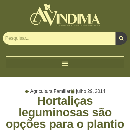
Agricultura Familiar
julho 29, 2014
Hortaliças
leguminosas são
opções para o plantio