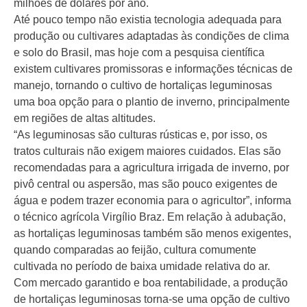
milhões de dólares por ano.
Até pouco tempo não existia tecnologia adequada para
produção ou cultivares adaptadas às condições de clima
e solo do Brasil, mas hoje com a pesquisa científica
existem cultivares promissoras e informações técnicas de
manejo, tornando o cultivo de hortaliças leguminosas
uma boa opção para o plantio de inverno, principalmente
em regiões de altas altitudes.
“As leguminosas são culturas rústicas e, por isso, os
tratos culturais não exigem maiores cuidados. Elas são
recomendadas para a agricultura irrigada de inverno, por
pivô central ou aspersão, mas são pouco exigentes de
água e podem trazer economia para o agricultor”, informa
o técnico agrícola Virgílio Braz. Em relação à adubação,
as hortaliças leguminosas também são menos exigentes,
quando comparadas ao feijão, cultura comumente
cultivada no período de baixa umidade relativa do ar.
Com mercado garantido e boa rentabilidade, a produção
de hortaliças leguminosas torna-se uma opção de cultivo