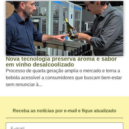
Nova tecnologia preserva aroma e sabor
em vinho desalcoolizado
Processo de quarta geração amplia o mercado e torna a
bebida acessível a consumidores que buscam bem-estar
sem renunciar à...
Receba as notícias por e-mail e fique atualizado