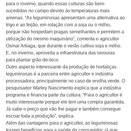
para o inverno, quando essas culturas são bem-
sucedidas no campo devido às temperaturas mais
amenas. “As leguminosas apresentam uma alternativa ao
trigo e ao feijão, em rotação com a soja ou o milho,
porque não hospedam pragas semelhantes e permitem a
utilização do mesmo maquinário”, comenta o agricultor
Osmar Artiaga, que durante o verão cultiva soja e milho.
E, no inverno, aproveita a infraestrutura das lavouras
para plantar grão-de-bico.
Outro aspecto interessante da produção de hortaliças
leguminosas é a parceria entre agricultor e indústria
processadora, principalmente no caso de ervilha verde. O
pesquisador Warley Nascimento explica que a indústria
programa e financia parte da cultura. “Para o agricultor é
muito interessante porque ele tem uma compra garantida.
Já sabe o preço que vão lhe pagar e também consegue
escoar toda a produção”, explica.
Além das vantagens para o agricultor, as leguminosas
trazem benefícios para a saúde do consumidor, já que