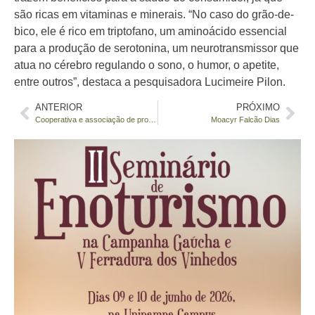
são ricas em vitaminas e minerais. “No caso do grão-de-
bico, ele é rico em triptofano, um aminoácido essencial
para a produção de serotonina, um neurotransmissor que
atua no cérebro regulando o sono, o humor, o apetite,
entre outros”, destaca a pesquisadora Lucimeire Pilon.
ANTERIOR
PRÓXIMO
Cooperativa e associação de produtores ecológicos recebem benefício
Moacyr Falcão Dias