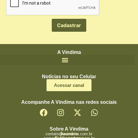
A Vindima
Notícias no seu Celular
Acessar canal
Acompanhe A Vindima nas redes sociais
Sobre A Vindima
Anuncie
contato@avindima.com.br
Fale conosco