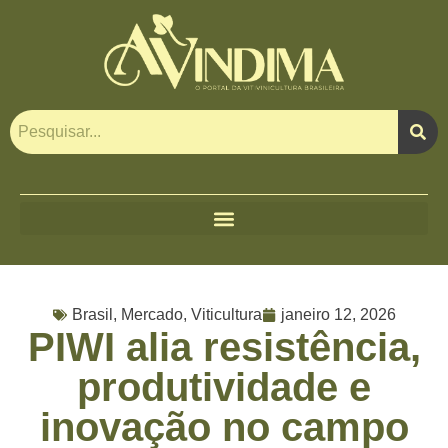
Brasil
,
Mercado
,
Viticultura
janeiro 12, 2026
PIWI alia resistência,
produtividade e
inovação no campo