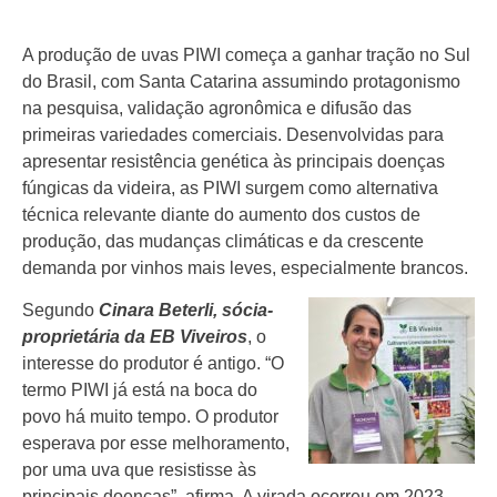
A produção de uvas PIWI começa a ganhar tração no Sul
do Brasil, com Santa Catarina assumindo protagonismo
na pesquisa, validação agronômica e difusão das
primeiras variedades comerciais. Desenvolvidas para
apresentar resistência genética às principais doenças
fúngicas da videira, as PIWI surgem como alternativa
técnica relevante diante do aumento dos custos de
produção, das mudanças climáticas e da crescente
demanda por vinhos mais leves, especialmente brancos.
Segundo
Cinara Beterli, sócia-
proprietária da EB Viveiros
, o
interesse do produtor é antigo. “O
termo PIWI já está na boca do
povo há muito tempo. O produtor
esperava por esse melhoramento,
por uma uva que resistisse às
principais doenças”, afirma. A virada ocorreu em 2023,