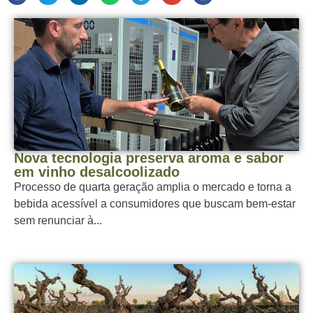
Nova tecnologia preserva aroma e sabor
em vinho desalcoolizado
Processo de quarta geração amplia o mercado e torna a
bebida acessível a consumidores que buscam bem-estar
sem renunciar à...