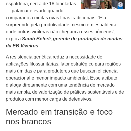
espaldeira, cerca de 18 toneladas
— patamar elevado quando
comparado a muitas uvas finas tradicionais. “Ela
surpreende pela produtividade mesmo em espaldeira,
onde outras viníferas não chegam a esses números”,
explica
Sarah Beterli, gerente de produção de mudas
da EB Viveiros
.
A resistência genética reduz a necessidade de
aplicações fitossanitárias, fator estratégico para regiões
mais úmidas e para produtores que buscam eficiência
operacional e menor impacto ambiental. Esse atributo
dialoga diretamente com uma tendência de mercado
mais ampla, de valorização de práticas sustentáveis e de
produtos com menor carga de defensivos.
Mercado em transição e foco
nos brancos