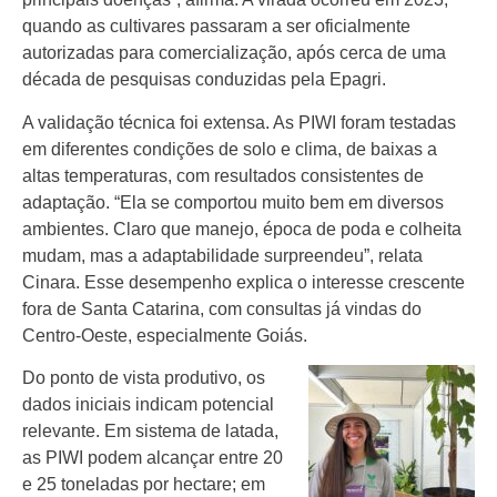
quando as cultivares passaram a ser oficialmente
autorizadas para comercialização, após cerca de uma
década de pesquisas conduzidas pela Epagri.
A validação técnica foi extensa. As PIWI foram testadas
em diferentes condições de solo e clima, de baixas a
altas temperaturas, com resultados consistentes de
adaptação. “Ela se comportou muito bem em diversos
ambientes. Claro que manejo, época de poda e colheita
mudam, mas a adaptabilidade surpreendeu”, relata
Cinara. Esse desempenho explica o interesse crescente
fora de Santa Catarina, com consultas já vindas do
Centro-Oeste, especialmente Goiás.
Do ponto de vista produtivo, os
dados iniciais indicam potencial
relevante. Em sistema de latada,
as PIWI podem alcançar entre 20
e 25 toneladas por hectare; em