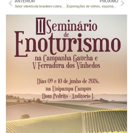
ANTERIOR
PRÓXIMO
Setor vitivinícola brasileiro cobra reação imediata do país após avanço do acordo Mercosul-União Europeia
Exportações de vinhos, espumantes e suco de uva do Brasil ultrapassam US$ 22 milhões em 2025