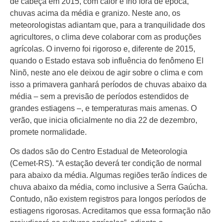
de cabeça em 2015, com calor e frio fora de época,
chuvas acima da média e granizo. Neste ano, os
meteorologistas adiantam que, para a tranquilidade dos
agricultores, o clima deve colaborar com as produções
agrícolas. O inverno foi rigoroso e, diferente de 2015,
quando o Estado estava sob influência do fenômeno El
Ninõ, neste ano ele deixou de agir sobre o clima e com
isso a primavera ganhará períodos de chuvas abaixo da
média – sem a previsão de períodos estendidos de
grandes estiagens –, e temperaturas mais amenas. O
verão, que inicia oficialmente no dia 22 de dezembro,
promete normalidade.
Os dados são do Centro Estadual de Meteorologia
(Cemet-RS). “A estação deverá ter condição de normal
para abaixo da média. Algumas regiões terão índices de
chuva abaixo da média, como inclusive a Serra Gaúcha.
Contudo, não existem registros para longos períodos de
estiagens rigorosas. Acreditamos que essa formação não