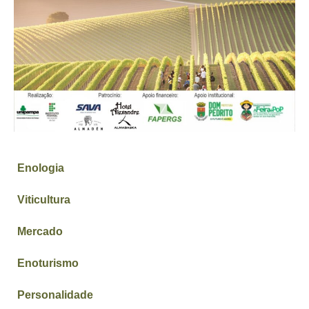
Enologia
Viticultura
Mercado
Enoturismo
Personalidade