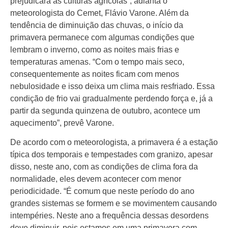
prejudicará as culturas agrícolas”, adianta o
meteorologista do Cemet, Flávio Varone. Além da
tendência de diminuição das chuvas, o início da
primavera permanece com algumas condições que
lembram o inverno, como as noites mais frias e
temperaturas amenas. “Com o tempo mais seco,
consequentemente as noites ficam com menos
nebulosidade e isso deixa um clima mais resfriado. Essa
condição de frio vai gradualmente perdendo força e, já a
partir da segunda quinzena de outubro, acontece um
aquecimento”, prevê Varone.
De acordo com o meteorologista, a primavera é a estação
típica dos temporais e tempestades com granizo, apesar
disso, neste ano, com as condições de clima fora da
normalidade, eles devem acontecer com menor
periodicidade. “É comum que neste período do ano
grandes sistemas se formem e se movimentem causando
intempéries. Neste ano a frequência dessas desordens
deve diminuir, pois estamos em uma primavera com