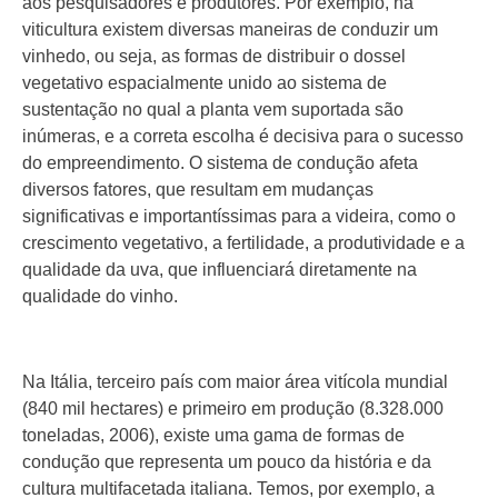
aos pesquisadores e produtores. Por exemplo, na
viticultura existem diversas maneiras de conduzir um
vinhedo, ou seja, as formas de distribuir o dossel
vegetativo espacialmente unido ao sistema de
sustentação no qual a planta vem suportada são
inúmeras, e a correta escolha é decisiva para o sucesso
do empreendimento. O sistema de condução afeta
diversos fatores, que resultam em mudanças
significativas e importantíssimas para a videira, como o
crescimento vegetativo, a fertilidade, a produtividade e a
qualidade da uva, que influenciará diretamente na
qualidade do vinho.
Na Itália, terceiro país com maior área vitícola mundial
(840 mil hectares) e primeiro em produção (8.328.000
toneladas, 2006), existe uma gama de formas de
condução que representa um pouco da história e da
cultura multifacetada italiana. Temos, por exemplo, a