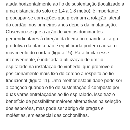
atada horizontalmente ao fio de sustentação (localizado a
uma distância do solo de 1,4 a 1,8 metro), é importante
preocupar-se com ações que previnam a rotação lateral
do cordão, nos primeiros anos depois da implantação.
Observou-se que a ação de ventos dominantes
perpendiculares à direção da fileira ou quando a carga
produtiva da planta não é equilibrada podem causar o
movimento do cordão (figura 15). Para limitar esse
inconveniente, é indicada a utilização de um fio
espiralado na instalação do vinhedo, que promove o
posicionamento mais fixo do cordão a respeito ao fio
tradicional (figura 11). Uma melhor estabilidade pode ser
alcançada quando o fio de sustentação é composto por
duas varas entrelaçadas ao fio espiralado. Isso traz o
benefício de possibilitar maiores alternativas na seleção
dos esporões, mas pode ser abrigo de pragas e
moléstias, em especial das cochonilhas.