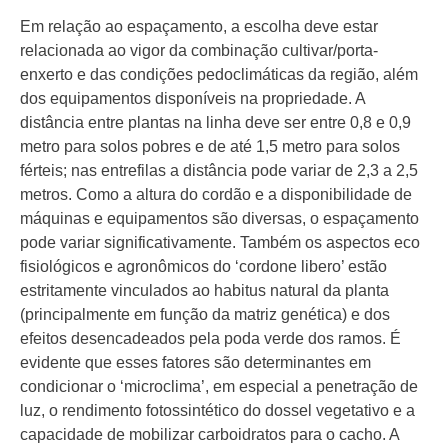
Em relação ao espaçamento, a escolha deve estar
relacionada ao vigor da combinação cultivar/porta-
enxerto e das condições pedoclimáticas da região, além
dos equipamentos disponíveis na propriedade. A
distância entre plantas na linha deve ser entre 0,8 e 0,9
metro para solos pobres e de até 1,5 metro para solos
férteis; nas entrefilas a distância pode variar de 2,3 a 2,5
metros. Como a altura do cordão e a disponibilidade de
máquinas e equipamentos são diversas, o espaçamento
pode variar significativamente. Também os aspectos eco
fisiológicos e agronômicos do ‘cordone libero’ estão
estritamente vinculados ao habitus natural da planta
(principalmente em função da matriz genética) e dos
efeitos desencadeados pela poda verde dos ramos. É
evidente que esses fatores são determinantes em
condicionar o ‘microclima’, em especial a penetração de
luz, o rendimento fotossintético do dossel vegetativo e a
capacidade de mobilizar carboidratos para o cacho. A