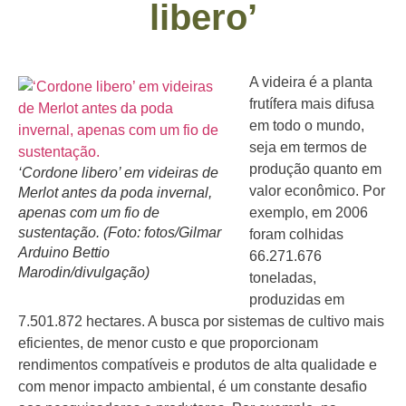
libero’
A videira é a planta
frutífera mais difusa
em todo o mundo,
seja em termos de
produção quanto em
‘Cordone libero’ em videiras de
valor econômico. Por
Merlot antes da poda invernal,
apenas com um fio de
exemplo, em 2006
sustentação. (Foto: fotos/Gilmar
foram colhidas
Arduino Bettio
66.271.676
Marodin/divulgação)
toneladas,
produzidas em
7.501.872 hectares. A busca por sistemas de cultivo mais
eficientes, de menor custo e que proporcionam
rendimentos compatíveis e produtos de alta qualidade e
com menor impacto ambiental, é um constante desafio