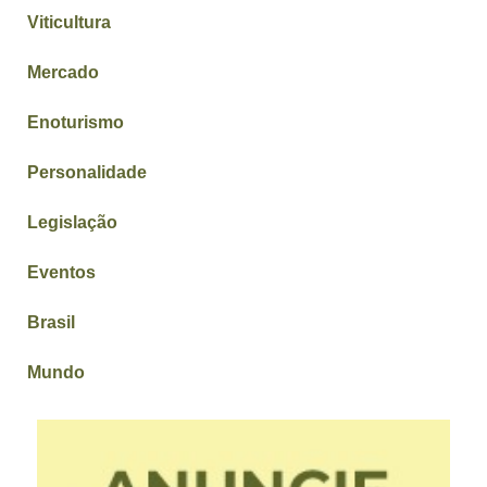
Viticultura
Mercado
Enoturismo
Personalidade
Legislação
Eventos
Brasil
Mundo