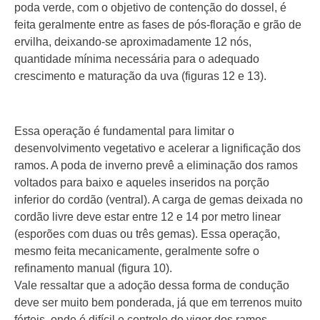
poda verde, com o objetivo de contenção do dossel, é
feita geralmente entre as fases de pós-floração e grão de
ervilha, deixando-se aproximadamente 12 nós,
quantidade mínima necessária para o adequado
crescimento e maturação da uva (figuras 12 e 13).
Essa operação é fundamental para limitar o
desenvolvimento vegetativo e acelerar a lignificação dos
ramos. A poda de inverno prevê a eliminação dos ramos
voltados para baixo e aqueles inseridos na porção
inferior do cordão (ventral). A carga de gemas deixada no
cordão livre deve estar entre 12 e 14 por metro linear
(esporões com duas ou três gemas). Essa operação,
mesmo feita mecanicamente, geralmente sofre o
refinamento manual (figura 10).
Vale ressaltar que a adoção dessa forma de condução
deve ser muito bem ponderada, já que em terrenos muito
férteis, onde é difícil o controle do vigor dos ramos,