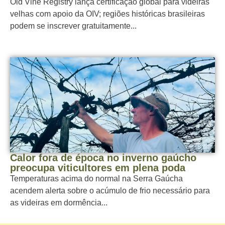
Old Vine Registry lança certificação global para videiras
velhas com apoio da OIV; regiões históricas brasileiras
podem se inscrever gratuitamente...
Calor fora de época no inverno gaúcho
preocupa viticultores em plena poda
Temperaturas acima do normal na Serra Gaúcha
acendem alerta sobre o acúmulo de frio necessário para
as videiras em dormência...