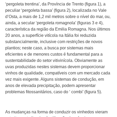
‘pergoleta trentina’, da Província de Trento (figura 1), a
peculiar ‘pergoleta bassa’ (figura 2), localizada no Vale
d’Osta, a mais de 1,2 mil metros sobre o nível do mar, ou,
ainda, a secular ‘pergoleta romagnola’ (figuras 3 e 4),
característica da região da Emilia Romagna. Nos últimos
20 anos, a superfície vitícola na Itália foi reduzida
substancialmente, inclusive com restrições de novos
plantios; neste caso, a busca por sistemas mais
eficientes e de menores custos é fundamental para a
sustentabilidade do setor vitivinícola. Obviamente as
uvas produzidas nestes sistemas devem proporcionar
vinhos de qualidade, compatíveis com um mercado cada
vez mais exigente. Alguns sistemas de condução, em
anos de elevada precipitação, podem apresentar
problemas fitossanitários, caso do ‘ combi’ (figura 5).
As mudanças na forma de conduzir os vinhedos vieram