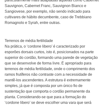
particularmente mais adaptadas aquelas como Cabernet
Sauvignon, Cabernet Franc, Sauvignon Bianco e
Sangiovese, por exemplo, não sendo indicado para
cultivares de hábito decumbente, caso de Trebbiano
Romagnolo e Syrah, entre outras.
Terrenos de média fertilidade
Na prática, o ‘cordone libero’ é caracterizado por
esporões dorsais curtos, isto é, posicionados na parte
superior do cordão, formando uma parede de vegetação
que se desenvolve de forma livre. É apropriado para
terrenos de média fertilidade, onde o comprimento dos
ramos frutíferos não contraste com a necessidade de
mantê-los ascendentes. A estrutura é extremamente
simples, já que é composta por um único fio de
sustentação que comporta o cordão permanente da
planta. Considerando-se que para a formação do
‘cordone libero’ se deve escolher uma vara que será