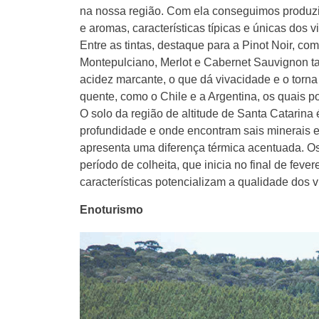
na nossa região. Com ela conseguimos produzir
e aromas, características típicas e únicas dos vi
Entre as tintas, destaque para a Pinot Noir, 
Montepulciano, Merlot e Cabernet Sauvignon t
acidez marcante, o que dá vivacidade e o torna
quente, como o Chile e a Argentina, os quais p
O solo da região de altitude de Santa Catarina
profundidade e onde encontram sais minerais e
apresenta uma diferença térmica acentuada. Os d
período de colheita, que inicia no final de feve
características potencializam a qualidade dos v
Enoturismo