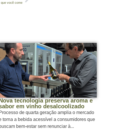
 o que você come
Nova tecnologia preserva aroma e
sabor em vinho desalcoolizado
Processo de quarta geração amplia o mercado
e torna a bebida acessível a consumidores que
buscam bem-estar sem renunciar à...