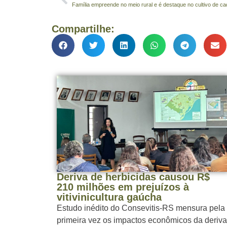
Família empreende no meio rural e é destaque no cultivo de ca
Compartilhe:
Deriva de herbicidas causou R$
210 milhões em prejuízos à
vitivinicultura gaúcha
Estudo inédito do Consevitis-RS mensura pela
primeira vez os impactos econômicos da deriva