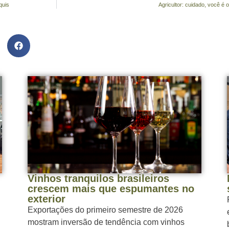
quis
Agricultor: cuidado, você é
Vinhos tranquilos brasileiros
crescem mais que espumantes no
exterior
Exportações do primeiro semestre de 2026
mostram inversão de tendência com vinhos