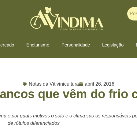
ercado
Enoturismo
Personalidade
Legislação
Notas da Vitivinicultura
abril 26, 2016
rancos que vêm do frio 
ina e por quais motivos o solo e o clima são os responsáveis p
de rótulos diferenciados