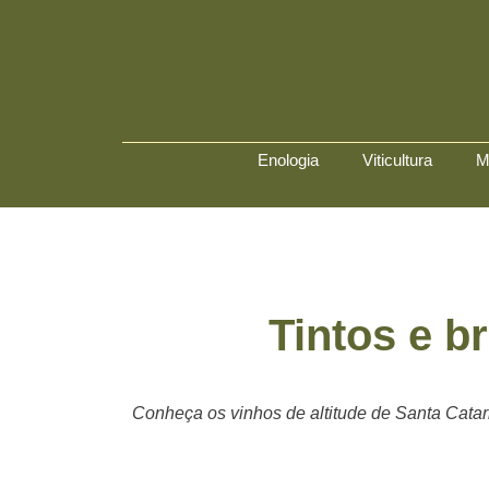
Enologia
Viticultura
M
Tintos e b
Conheça os vinhos de altitude de Santa Catar