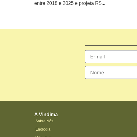
entre 2018 e 2025 e projeta R$...
A Vindima
Sobre Nós
Enologia