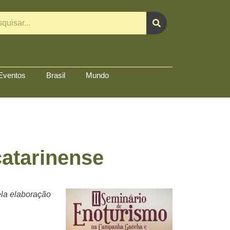
Eventos
Brasil
Mundo
catarinense
ela elaboração