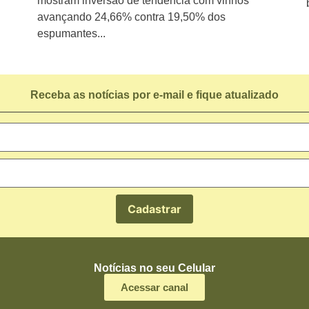
mostram inversão de tendência com vinhos
avançando 24,66% contra 19,50% dos
espumantes...
Receba as notícias por e-mail e fique atualizado
Notícias no seu Celular
Acessar canal