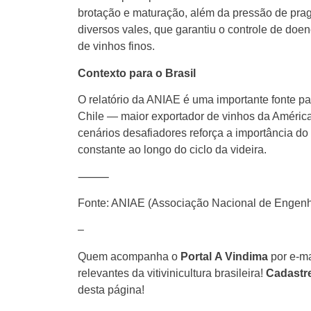
brotação e maturação, além da pressão de praga
diversos vales, que garantiu o controle de doen
de vinhos finos.
Contexto para o Brasil
O relatório da ANIAE é uma importante fonte pa
Chile — maior exportador de vinhos da Améric
cenários desafiadores reforça a importância d
constante ao longo do ciclo da videira.
⸻
Fonte: ANIAE (Associação Nacional de Engenh
–
Quem acompanha o
Portal
A Vindima
por e-ma
relevantes da vitivinicultura brasileira!
Cadastr
desta página!