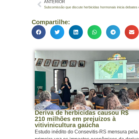
ANTERIOR
Compartilhe:
Deriva de herbicidas causou R$
210 milhões em prejuízos à
vitivinicultura gaúcha
Estudo inédito do Consevitis-RS mensura pela