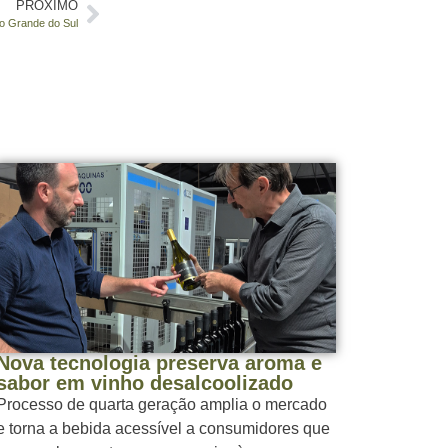
PRÓXIMO
io Grande do Sul
Nova tecnologia preserva aroma e
sabor em vinho desalcoolizado
Processo de quarta geração amplia o mercado
e torna a bebida acessível a consumidores que