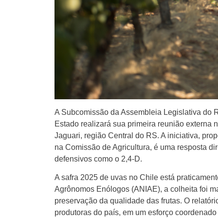
A Subcomissão da Assembleia Legislativa do R
Estado realizará sua primeira reunião externa 
Jaguari, região Central do RS. A iniciativa, p
na Comissão de Agricultura, é uma resposta di
defensivos como o 2,4-D.
A safra 2025 de uvas no Chile está praticamen
Agrônomos Enólogos (ANIAE), a colheita foi ma
preservação da qualidade das frutas. O relatóri
produtoras do país, em um esforço coordenado 