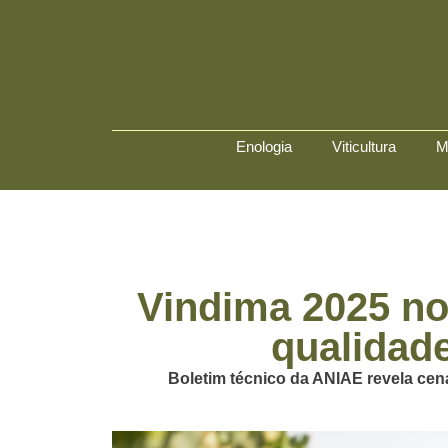
Enologia
Viticultura
M
Vindima 2025 no
qualidad
Boletim técnico da ANIAE revela cená