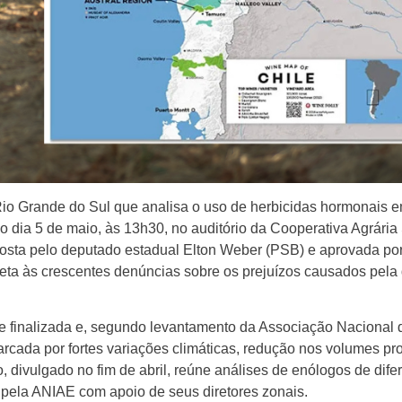
io Grande do Sul que analisa o uso de herbicidas hormonais e
no dia 5 de maio, às 13h30, no auditório da Cooperativa Agrári
roposta pelo deputado estadual Elton Weber (PSB) e aprovada p
reta às crescentes denúncias sobre os prejuízos causados pela 
te finalizada e, segundo levantamento da Associação Nacional
rcada por fortes variações climáticas, redução nos volumes pr
o, divulgado no fim de abril, reúne análises de enólogos de dife
pela ANIAE com apoio de seus diretores zonais.