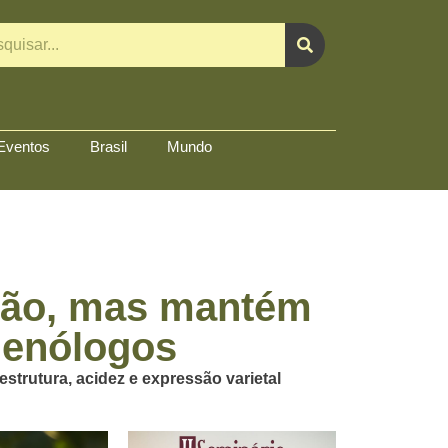
Eventos
Brasil
Mundo
ução, mas mantém
 enólogos
strutura, acidez e expressão varietal