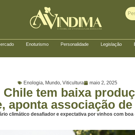
ercado
Enoturismo
Personalidade
Legislação
Enologia
,
Mundo
,
Viticultura
maio 2, 2025
 Chile tem baixa prod
e, aponta associação de
rio climático desafiador e expectativa por vinhos com boa e