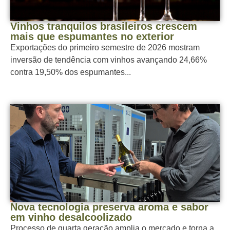
Vinhos tranquilos brasileiros crescem
mais que espumantes no exterior
Exportações do primeiro semestre de 2026 mostram
inversão de tendência com vinhos avançando 24,66%
contra 19,50% dos espumantes...
Nova tecnologia preserva aroma e sabor
em vinho desalcoolizado
Processo de quarta geração amplia o mercado e torna a