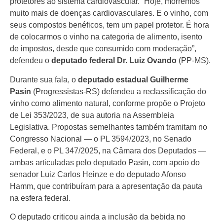
protetores ao sistema cardiovascular. “Hoje, morremos
muito mais de doenças cardiovasculares. E o vinho, com
seus compostos benéficos, tem um papel protetor. É hora
de colocarmos o vinho na categoria de alimento, isento
de impostos, desde que consumido com moderação”,
defendeu o
deputado federal Dr. Luiz Ovando
(PP-MS).
Durante sua fala, o
deputado
estadual
Guilherme
Pasin
(Progressistas-RS) defendeu a reclassificação do
vinho como alimento natural, conforme propõe o Projeto
de Lei 353/2023, de sua autoria na Assembleia
Legislativa. Propostas semelhantes também tramitam no
Congresso Nacional — o PL 3594/2023, no Senado
Federal, e o PL 347/2025, na Câmara dos Deputados —
ambas articuladas pelo deputado Pasin, com apoio do
senador Luiz Carlos Heinze e do deputado Afonso
Hamm, que contribuíram para a apresentação da pauta
na esfera federal.
O deputado criticou ainda a inclusão da bebida no