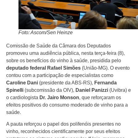
Foto: Ascom/Sen Heinze
Comissão de Saúde da Câmara dos Deputados
promoveu uma audiência pública, nesta terça-feira (8),
sobre os benefícios do vinho à saúde, presidida pelo
deputado federal
Rafael Simões
(União-MG). O evento
contou com a participação de especialistas como
Caroline Dani
(presidente da ABS-RS),
Fernanda
Spinelli
(subcomissão da OIV),
Daniel Panizzi
(Uvibra) e
o cardiologista
Dr. Jairo Monson
, que reforçaram os
efeitos positivos do consumo moderado de vinho para a
saúde.
A pauta reforçou o papel dos polifenóis presentes no
vinho, reconhecidos cientificamente por seus efeitos