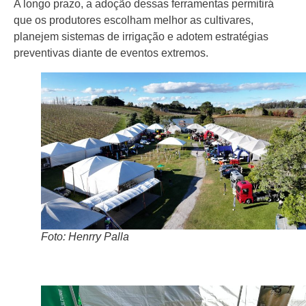
A longo prazo, a adoção dessas ferramentas permitirá
que os produtores escolham melhor as cultivares,
planejem sistemas de irrigação e adotem estratégias
preventivas diante de eventos extremos.
Foto: Henrry Palla