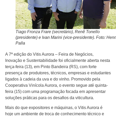
Tiago Fronza Frare (secretário), Renê Tonello
(presidente) e Ivan Marini (vice-presidente). Foto: Hen
Palla
A 7ª edição do Vitis Aurora – Feira de Negócios,
Inovação e Sustentabilidade foi oficialmente aberta nesta
terça-feira (13), em Pinto Bandeira (RS), com forte
presença de produtores, técnicos, empresas e estudantes
ligados à cadeia da uva e do vinho. Promovido pela
Cooperativa Vinícola Aurora, o evento segue até quinta-
feira (15) com uma programação focada em apresentar
soluções práticas para os desafios da viticultura.
Mais do que expositores e máquinas, o Vitis Aurora é
hoje um ambiente de troca de conhecimento técnico e