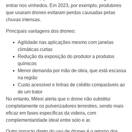
entrar nos vinhedos. Em 2023, por exemplo, produtores
que usaram drones evitaram perdas causadas pelas
chuvas intensas.
Principais vantagens dos drones:
Agilidade nas aplicações mesmo com janelas
climáticas curtas
Redução da exposição do produtor a produtos
químicos
Menor demanda por mão de obra, que está escassa
na região
Custo acessível e linhas de crédito comparáveis ao
de um trator
No entanto, Milesi alerta que o drone não substitui
completamente os pulverizadores terrestres, sendo mais
eficaz em fases específicas da videira, com
complementaridade ideal entre solo e ar.
Outro impacto direto do uso de drones é o retorno dos