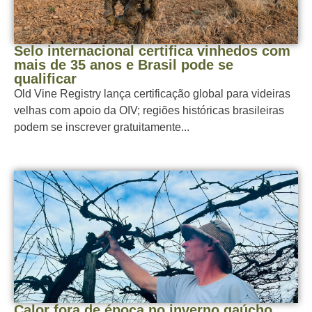
Selo internacional certifica vinhedos com
mais de 35 anos e Brasil pode se
qualificar
Old Vine Registry lança certificação global para videiras
velhas com apoio da OIV; regiões históricas brasileiras
podem se inscrever gratuitamente...
Calor fora de época no inverno gaúcho