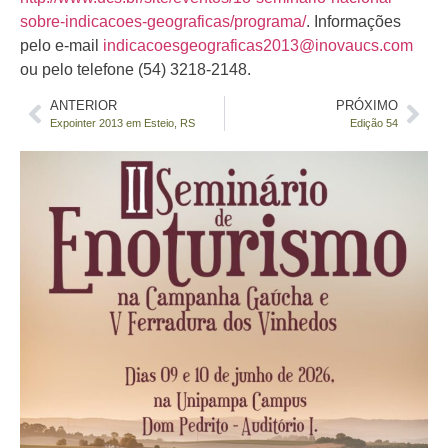
sobre-indicacoes-geograficas/programa/
. Informações
pelo e-mail
indicacoesgeograficas2013@inovaucs.com
ou pelo telefone (54) 3218-2148.
ANTERIOR
PRÓXIMO
Expointer 2013 em Esteio, RS
Edição 54