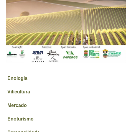
Enologia
Viticultura
Mercado
Enoturismo