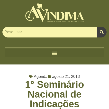
Agenda
agosto 21, 2013
1° Seminário
Nacional de
Indicações