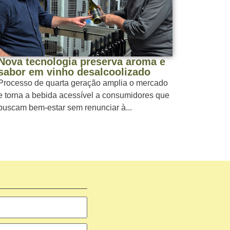
Nova tecnologia preserva aroma e
sabor em vinho desalcoolizado
Processo de quarta geração amplia o mercado
e torna a bebida acessível a consumidores que
buscam bem-estar sem renunciar à...