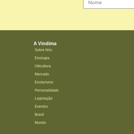
A Vindima
Sobre Nós
Enologia
Viticultura
Mercado
Enoturismo
Personalidade
Legislação
Eventos
Brasil
Mundo