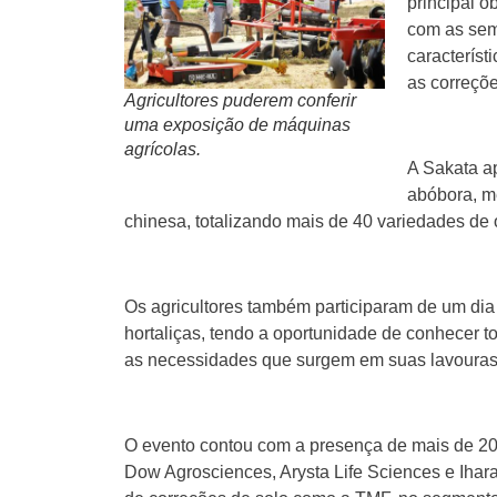
principal o
com as sem
característ
as correçõe
Agricultores puderem conferir
uma exposição de máquinas
agrícolas.
A Sakata ap
abóbora, me
chinesa, totalizando mais de 40 variedades de o
Os agricultores também participaram de um dia
hortaliças, tendo a oportunidade de conhecer 
as necessidades que surgem em suas lavouras
O evento contou com a presença de mais de 20
Dow Agrosciences, Arysta Life Sciences e Ihar