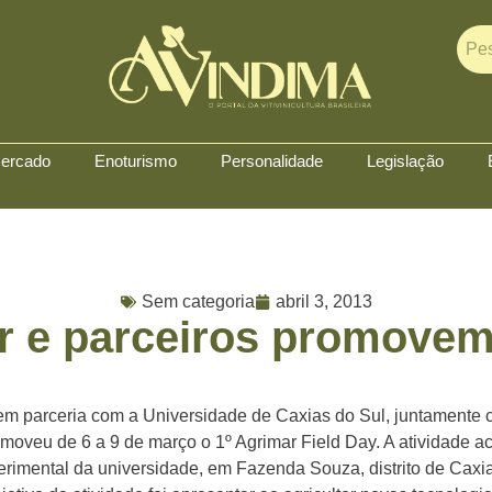
ercado
Enoturismo
Personalidade
Legislação
Sem categoria
abril 3, 2013
r e parceiros promovem
 em parceria com a Universidade de Caxias do Sul, juntamente
moveu de 6 a 9 de março o 1º Agrimar Field Day. A atividade a
rimental da universidade, em Fazenda Souza, distrito de Caxia