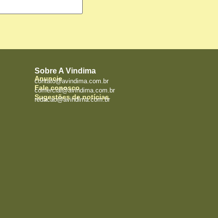
Sobre A Vindima
Anuncie
contato@avindima.com.br
Fale conosco
comercial@avindima.com.br
Sugestões de notícias
redacao@avindima.com.br