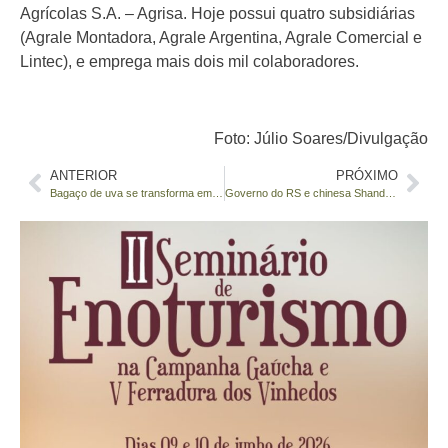
Agrícolas S.A. – Agrisa. Hoje possui quatro subsidiárias
(Agrale Montadora, Agrale Argentina, Agrale Comercial e
Lintec), e emprega mais dois mil colaboradores.
Foto: Júlio Soares/Divulgação
ANTERIOR
PRÓXIMO
Bagaço de uva se transforma em energia
Governo do RS e chinesa Shandong Wuzheng negociam fábrica de tratores