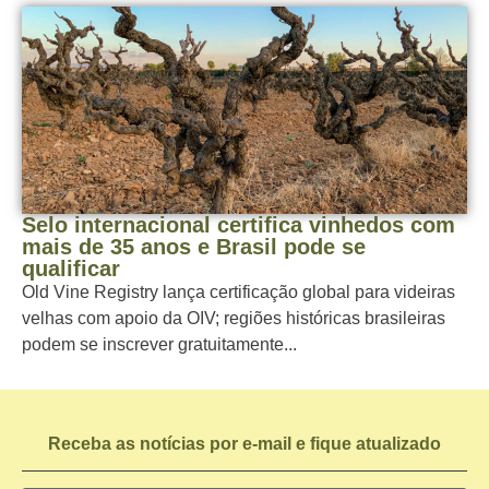
Selo internacional certifica vinhedos com
mais de 35 anos e Brasil pode se
qualificar
Old Vine Registry lança certificação global para videiras
velhas com apoio da OIV; regiões históricas brasileiras
podem se inscrever gratuitamente...
Receba as notícias por e-mail e fique atualizado