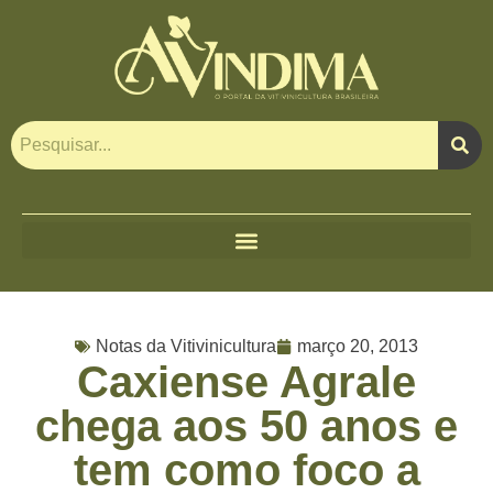
Notas da Vitivinicultura
março 20, 2013
Caxiense Agrale
chega aos 50 anos e
tem como foco a