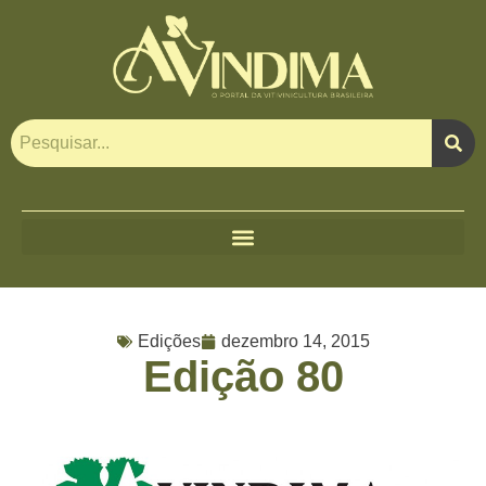
Edições
dezembro 14, 2015
Edição 80