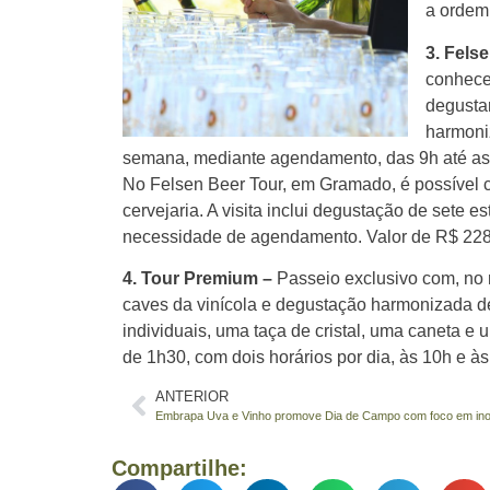
a ordem
3. Fels
conhece
degusta
harmoniz
semana, mediante agendamento, das 9h até as 
No Felsen Beer Tour, em Gramado, é possível co
cervejaria. A visita inclui degustação de sete 
necessidade de agendamento. Valor de R$ 228
4. Tour Premium –
Passeio exclusivo com, no 
caves da vinícola e degustação harmonizada d
individuais, uma taça de cristal, uma caneta e
de 1h30, com dois horários por dia, às 10h e 
ANTERIOR
Compartilhe: