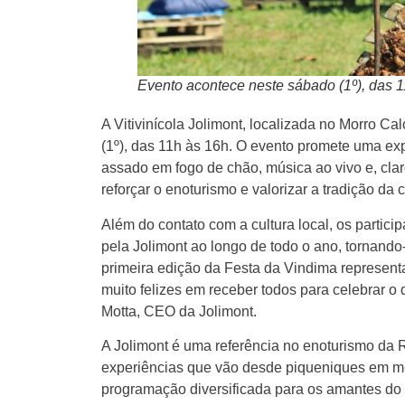
Evento acontece neste sábado (1º), das 
A Vitivinícola Jolimont, localizada no Morro C
(1º), das 11h às 16h. O evento promete uma exp
assado em fogo de chão, música ao vivo e, cla
reforçar o enoturismo e valorizar a tradição da
Além do contato com a cultura local, os partici
pela Jolimont ao longo de todo o ano, tornando
primeira edição da Festa da Vindima represent
muito felizes em receber todos para celebrar o
Motta, CEO da Jolimont.
A Jolimont é uma referência no enoturismo da 
experiências que vão desde piqueniques em mei
programação diversificada para os amantes do 