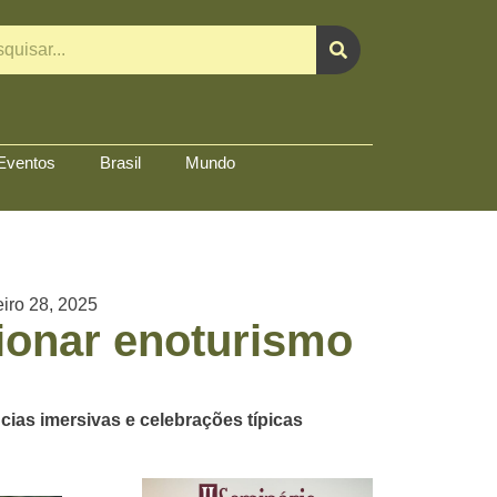
Eventos
Brasil
Mundo
eiro 28, 2025
ionar enoturismo
cias imersivas e celebrações típicas