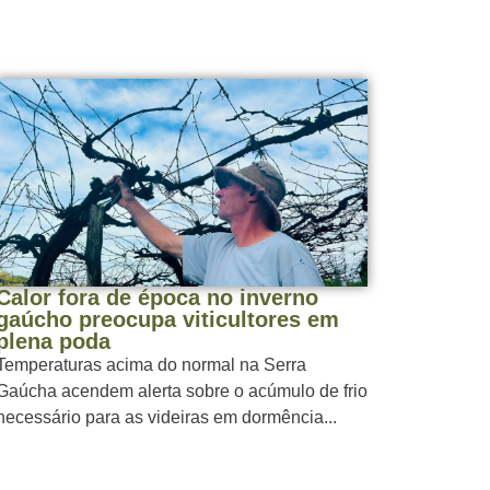
Calor fora de época no inverno
gaúcho preocupa viticultores em
plena poda
Temperaturas acima do normal na Serra
Gaúcha acendem alerta sobre o acúmulo de frio
necessário para as videiras em dormência...