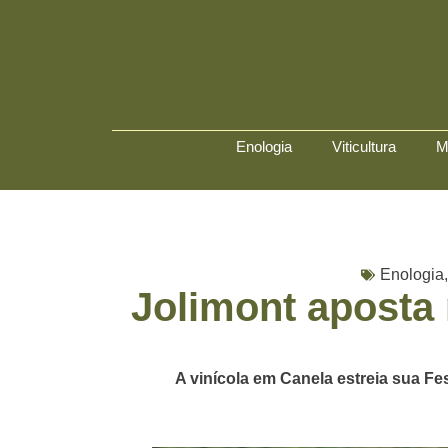
Enologia
Viticultura
M
Enologia
Jolimont aposta
A vinícola em Canela estreia sua Fe