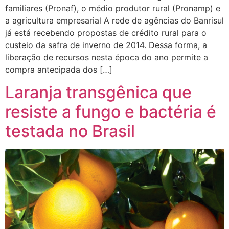
familiares (Pronaf), o médio produtor rural (Pronamp) e
a agricultura empresarial A rede de agências do Banrisul
já está recebendo propostas de crédito rural para o
custeio da safra de inverno de 2014. Dessa forma, a
liberação de recursos nesta época do ano permite a
compra antecipada dos […]
Laranja transgênica que
resiste a fungo e bactéria é
testada no Brasil