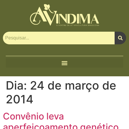
Dia:
24 de março de
2014
Convênio leva
aperfeiçoamento genético