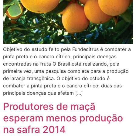
Objetivo do estudo feito pela Fundecitrus é combater a
pinta preta e o cancro cítrico, principais doenças
encontradas na fruta O Brasil está realizando, pela
primeira vez, uma pesquisa completa para a produção
de laranja transgênica. O objetivo do estudo é
combater a pinta preta e o cancro cítrico, duas das
principais doenças que afetam […]
Produtores de maçã
esperam menos produção
na safra 2014