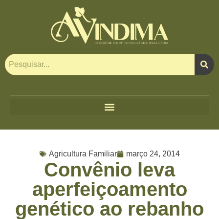
Agricultura Familiar
março 24, 2014
Convênio leva
aperfeiçoamento
genético ao rebanho