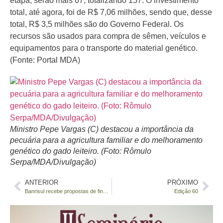
etapa, serão mais 67, totalizando 157. O investimento
total, até agora, foi de R$ 7,06 milhões, sendo que, desse
total, R$ 3,5 milhões são do Governo Federal. Os
recursos são usados para compra de sêmen, veículos e
equipamentos para o transporte do material genético.
(Fonte: Portal MDA)
Ministro Pepe Vargas (C) destacou a importância da
pecuária para a agricultura familiar e do melhoramento
genético do gado leiteiro. (Foto: Rômulo
Serpa/MDA/Divulgação)
ANTERIOR
PRÓXIMO
Banrisul recebe propostas de financiamento para a safra agrícola
Edição 60