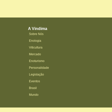
A Vindima
Sobre Nós
Enologia
Viticultura
Mercado
Enoturismo
Personalidade
Legislação
Eventos
Brasil
Mundo