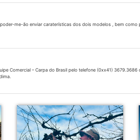
 poder-me-ão enviar caraterísticas dos dois modelos , bem como
uipe Comercial – Carpa do Brasil pelo telefone (0xx41) 3679.3686
ndima.