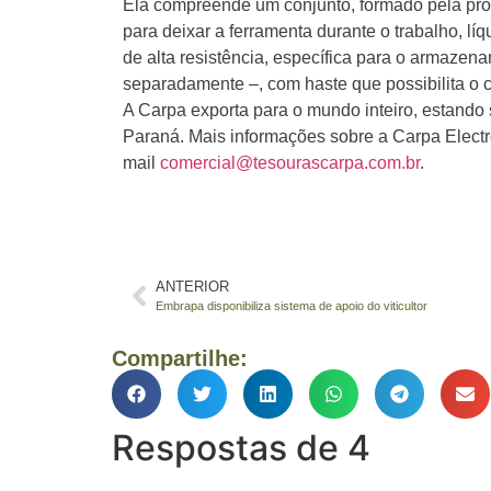
Ela compreende um conjunto, formado pela própr
para deixar a ferramenta durante o trabalho, l
de alta resistência, específica para o armazena
separadamente –, com haste que possibilita o co
A Carpa exporta para o mundo inteiro, estando s
Paraná. Mais informações sobre a Carpa Electr
mail
comercial@tesourascarpa.com.br
.
ANTERIOR
Embrapa disponibiliza sistema de apoio do viticultor
Compartilhe:
Respostas de 4