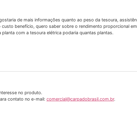
staria de mais informações quanto ao peso da tesoura, assistênci
o custo benefício, quero saber sobre o rendimento proporcional e
anta com a tesoura elétrica podaria quantas plantas.
nteresse no produto.
ara contato no e-mail:
comercial@carpadobrasil.com.br
.