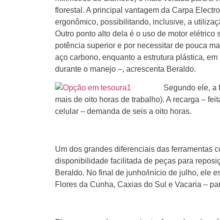
florestal. A principal vantagem da Carpa Electr
ergonômico, possibilitando, inclusive, a util
Outro ponto alto dela é o uso de motor elétrico
potência superior e por necessitar de pouca m
aço carbono, enquanto a estrutura plástica, em
durante o manejo –, acrescenta Beraldo.
Segundo ele, a 
mais de oito horas de trabalho). A recarga – fe
celular – demanda de seis a oito horas.
Um dos grandes diferenciais das ferramentas co
disponibilidade facilitada de peças para reposiç
Beraldo. No final de junho/início de julho, el
Flores da Cunha, Caxias do Sul e Vacaria – par