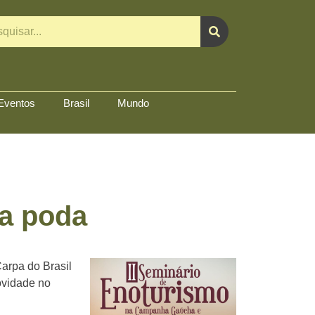
Eventos
Brasil
Mundo
ra poda
Carpa do Brasil
ovidade no