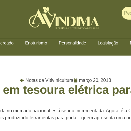
ercado
Enoturismo
Personalidade
Legislação
Notas da Vitivinicultura
março 20, 2013
em tesoura elétrica pa
 poda no mercado nacional está sendo incrementada. Agora, é a 
anos produzindo ferramentas para poda – quem apresenta uma n