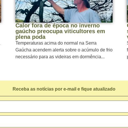
Calor fora de época no inverno
gaúcho preocupa viticultores em
plena poda
a
Temperaturas acima do normal na Serra
Gaúcha acendem alerta sobre o acúmulo de frio
necessário para as videiras em dormência...
Receba as notícias por e-mail e fique atualizado