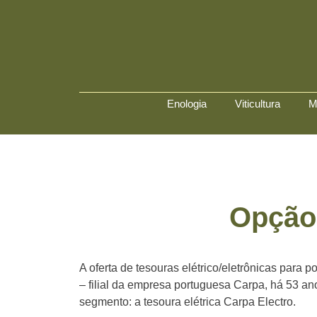
Enologia
Viticultura
M
Opção 
A oferta de tesouras elétrico/eletrônicas para
– filial da empresa portuguesa Carpa, há 53 
segmento: a tesoura elétrica Carpa Electro.