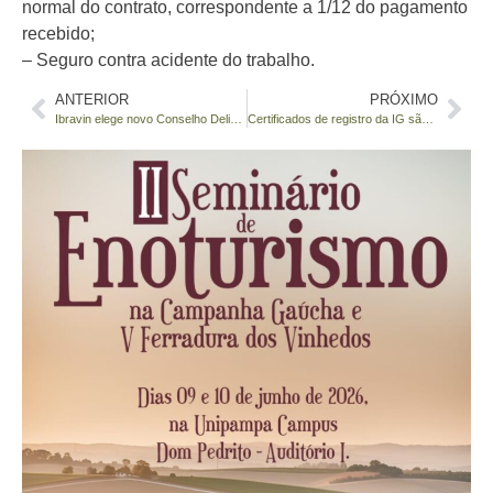
normal do contrato, correspondente a 1/12 do pagamento
recebido;
– Seguro contra acidente do trabalho.
ANTERIOR
PRÓXIMO
Ibravin elege novo Conselho Deliberativo
Certificados de registro da IG são entregues em Monte Belo