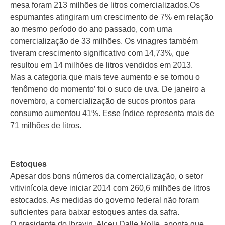
mesa foram 213 milhões de litros comercializados.Os
espumantes atingiram um crescimento de 7% em relação
ao mesmo período do ano passado, com uma
comercialização de 33 milhões. Os vinagres também
tiveram crescimento significativo com 14,73%, que
resultou em 14 milhões de litros vendidos em 2013.
Mas a categoria que mais teve aumento e se tornou o
‘fenômeno do momento’ foi o suco de uva. De janeiro a
novembro, a comercialização de sucos prontos para
consumo aumentou 41%. Esse índice representa mais de
71 milhões de litros.
Estoques
Apesar dos bons números da comercialização, o setor
vitivinícola deve iniciar 2014 com 260,6 milhões de litros
estocados. As medidas do governo federal não foram
suficientes para baixar estoques antes da safra.
O presidente do Ibravin, Alceu Dalle Molle, aponta que