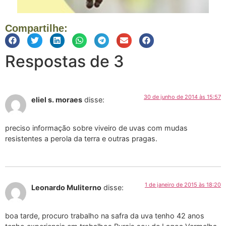
Compartilhe:
Respostas de 3
30 de junho de 2014 às 15:57
eliel s. moraes
disse:
preciso informação sobre viveiro de uvas com mudas
resistentes a perola da terra e outras pragas.
1 de janeiro de 2015 às 18:20
Leonardo Muliterno
disse:
boa tarde, procuro trabalho na safra da uva tenho 42 anos