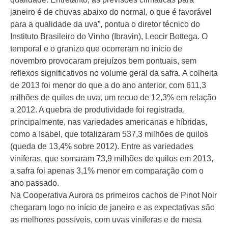
janeiro é de chuvas abaixo do normal, o que é favorável
para a qualidade da uva”, pontua o diretor técnico do
Instituto Brasileiro do Vinho (Ibravin), Leocir Bottega. O
temporal e o granizo que ocorreram no início de
novembro provocaram prejuízos bem pontuais, sem
reflexos significativos no volume geral da safra. A colheita
de 2013 foi menor do que a do ano anterior, com 611,3
milhões de quilos de uva, um recuo de 12,3% em relação
a 2012. A quebra de produtividade foi registrada,
principalmente, nas variedades americanas e híbridas,
como a Isabel, que totalizaram 537,3 milhões de quilos
(queda de 13,4% sobre 2012). Entre as variedades
viníferas, que somaram 73,9 milhões de quilos em 2013,
a safra foi apenas 3,1% menor em comparação com o
ano passado.
Na Cooperativa Aurora os primeiros cachos de Pinot Noir
chegaram logo no início de janeiro e as expectativas são
as melhores possíveis, com uvas viníferas e de mesa