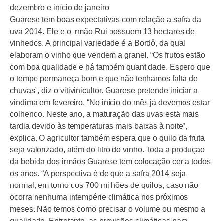
dezembro e início de janeiro.
Guarese tem boas expectativas com relação a safra da
uva 2014. Ele e o irmão Rui possuem 13 hectares de
vinhedos. A principal variedade é a Bordô, da qual
elaboram o vinho que vendem a granel. “Os frutos estão
com boa qualidade e há também quantidade. Espero que
o tempo permaneça bom e que não tenhamos falta de
chuvas”, diz o vitivinicultor. Guarese pretende iniciar a
vindima em fevereiro. “No início do mês já devemos estar
colhendo. Neste ano, a maturação das uvas está mais
tardia devido às temperaturas mais baixas à noite”,
explica. O agricultor também espera que o quilo da fruta
seja valorizado, além do litro do vinho. Toda a produção
da bebida dos irmãos Guarese tem colocação certa todos
os anos. “A perspectiva é de que a safra 2014 seja
normal, em torno dos 700 milhões de quilos, caso não
ocorra nenhuma intempérie climática nos próximos
meses. Não temos como precisar o volume ou mesmo a
qualidade. Entretanto, as previsões climáticas para