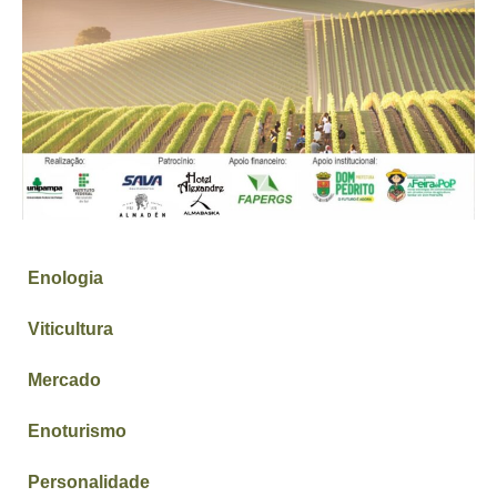
Enologia
Viticultura
Mercado
Enoturismo
Personalidade