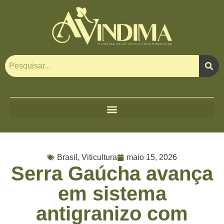
Brasil
,
Viticultura
maio 15, 2026
Serra Gaúcha avança
em sistema
antigranizo com