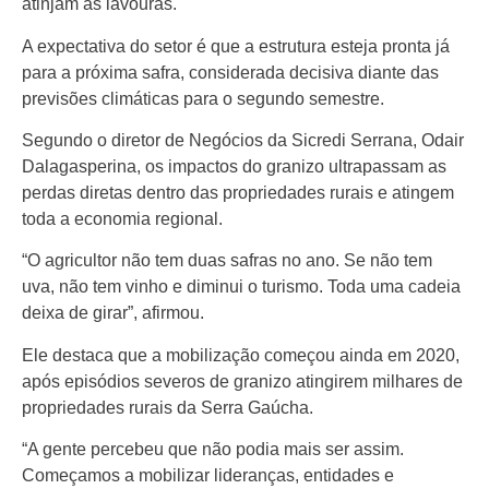
atinjam as lavouras.
A expectativa do setor é que a estrutura esteja pronta já
para a próxima safra, considerada decisiva diante das
previsões climáticas para o segundo semestre.
Segundo o diretor de Negócios da Sicredi Serrana, Odair
Dalagasperina, os impactos do granizo ultrapassam as
perdas diretas dentro das propriedades rurais e atingem
toda a economia regional.
“O agricultor não tem duas safras no ano. Se não tem
uva, não tem vinho e diminui o turismo. Toda uma cadeia
deixa de girar”, afirmou.
Ele destaca que a mobilização começou ainda em 2020,
após episódios severos de granizo atingirem milhares de
propriedades rurais da Serra Gaúcha.
“A gente percebeu que não podia mais ser assim.
Começamos a mobilizar lideranças, entidades e