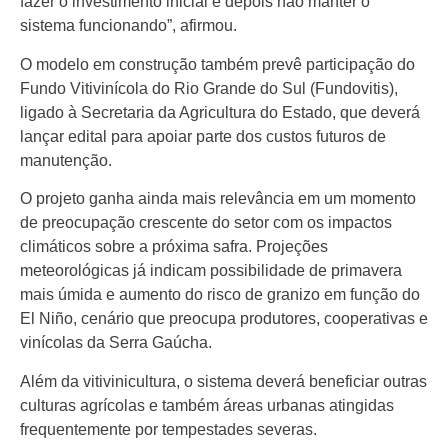
fazer o investimento inicial e depois não manter o
sistema funcionando”, afirmou.
O modelo em construção também prevê participação do
Fundo Vitivinícola do Rio Grande do Sul (Fundovitis),
ligado à Secretaria da Agricultura do Estado, que deverá
lançar edital para apoiar parte dos custos futuros de
manutenção.
O projeto ganha ainda mais relevância em um momento
de preocupação crescente do setor com os impactos
climáticos sobre a próxima safra. Projeções
meteorológicas já indicam possibilidade de primavera
mais úmida e aumento do risco de granizo em função do
El Niño, cenário que preocupa produtores, cooperativas e
vinícolas da Serra Gaúcha.
Além da vitivinicultura, o sistema deverá beneficiar outras
culturas agrícolas e também áreas urbanas atingidas
frequentemente por tempestades severas.