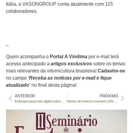
Itália, a VASONGROUP conta atualmente com 115
colaboradores.
–
Quem acompanha o
Portal
A Vindima
por e-mail terá
acesso antecipado a
artigos exclusivos
sobre os temas
mais relevantes da vitivinicultura brasileira!
Cadastre-se
no campo
‘Receba as notícias por e-mail e fique
atualizado’
no final desta página!
ANTERIOR
PRÓXIMO
Embrapa lança hub digital sobre uva para processamento
Vinhos de inverno crescem 15% e ampliam fronteira no país