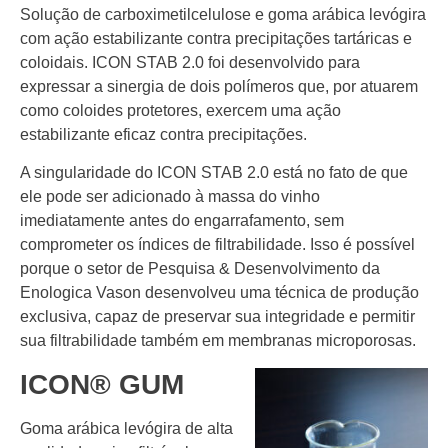
Solução de carboximetilcelulose e goma arábica levógira
com ação estabilizante contra precipitações tartáricas e
coloidais. ICON STAB 2.0 foi desenvolvido para
expressar a sinergia de dois polímeros que, por atuarem
como coloides protetores, exercem uma ação
estabilizante eficaz contra precipitações.
A singularidade do ICON STAB 2.0 está no fato de que
ele pode ser adicionado à massa do vinho
imediatamente antes do engarrafamento, sem
comprometer os índices de filtrabilidade. Isso é possível
porque o setor de Pesquisa & Desenvolvimento da
Enologica Vason desenvolveu uma técnica de produção
exclusiva, capaz de preservar sua integridade e permitir
sua filtrabilidade também em membranas microporosas.
ICON® GUM
Goma arábica levógira de alta