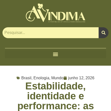
Brasil
,
Enologia
,
Mundo
junho 12, 2026
Estabilidade,
identidade e
performance: as