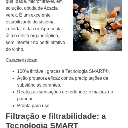
qualidade, microfiltrável, em
solução, obtida de Acacia
verek. É um excelente
estabilizante do sistema
coloidal e da cor. Apresenta
ótimo efeito organoléptico,
sem interferir no perfil olfativo
do vinho.
Características:
100% filtrável, graças à Tecnologia SMART®.
Ação protetora eficaz contra precipitações de
substâncias corantes.
Realça as sensações de redondez e maciez no
paladar.
Pronta para uso.
Filtração e filtrabilidade: a
Tecnologia SMART